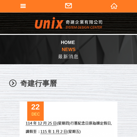
填寫匯款通知
奇建企業有限公司
會員登入
加入會員
HOME
NEWS
忘記密碼
最新消息
密碼修改
個人資料修改
奇建行事曆
訂單查詢
會員登出
22
DEC