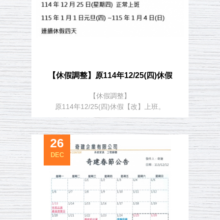
【休假調整】原114年12/25(四)休假
【休假調整】
【改】上班。連假：115年1月
原114年12/25(四)休假【改】上班。
1(四)~4(日)日
26
DEC