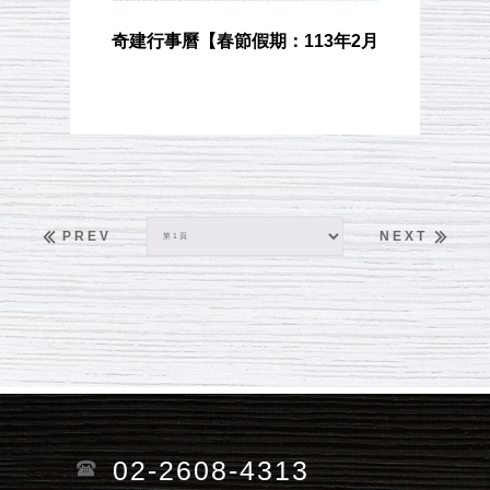
奇建行事曆【春節假期：113年2月
8(四)~14(三)日】&【員工旅遊：113年2
月20(二)~24(六)日】
PREV
NEXT
02-2608-4313