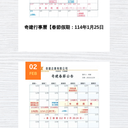
奇建行事曆【春節假期：114年1月25日
(六)~2月2日(日)】&【員工旅遊：114年
3月6日(四)~3月10日(一)】
02
FEB