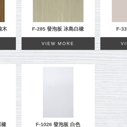
典榆木
F-285 發泡板 冰島白橡
F-3
原橡
F-1026 發泡板 白色