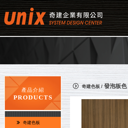
奇建企業有限
發泡板色
奇建色板 /
產品介紹
PRODUCTS
奇建色板