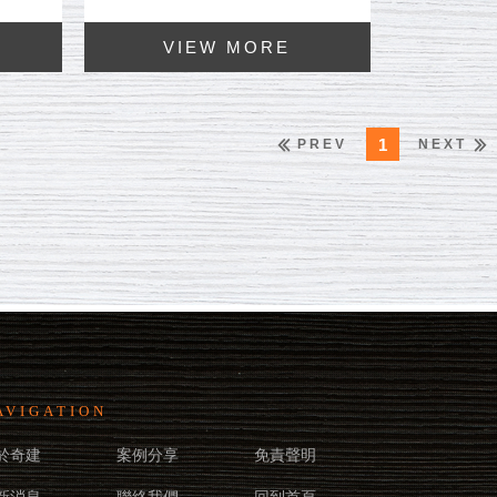
1
PREV
NEXT
AVIGATION
於奇建
案例分享
免責聲明
新消息
聯絡我們
回到首頁