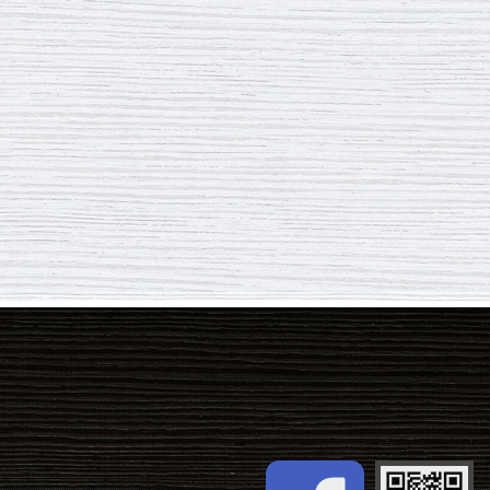
Facebook fans 