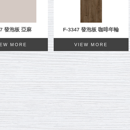
37 發泡板 亞麻
F-3347 發泡板 咖啡年輪