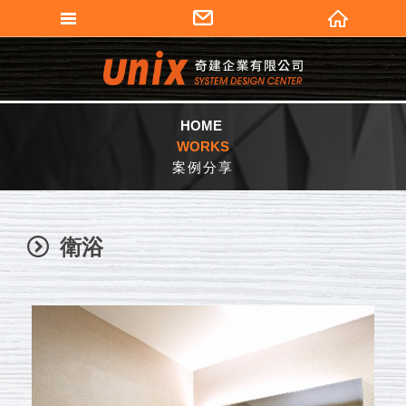
填寫匯款通知
奇建企業有限公司
會員登入
加入會員
HOME
WORKS
忘記密碼
案例分享
密碼修改
個人資料修改
衛浴
訂單查詢
會員登出