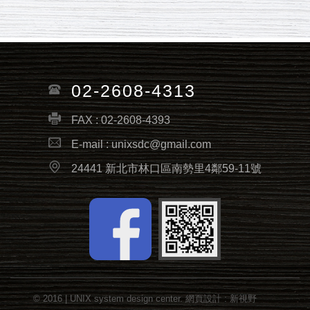
02-2608-4313
FAX : 02-2608-4393
E-mail :
unixsdc@gmail.com
24441 新北市林口區南勢里4鄰59-11號
Facebook fans page
© 2016 | UNIX system design center.
網頁設計
: 新視野