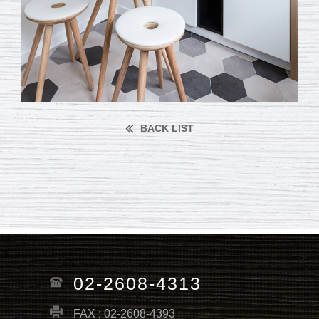
BACK LIST
02-2608-4313
FAX : 02-2608-4393