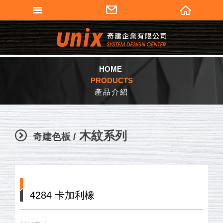
填寫匯款通知
奇建企業有限公司
會員登入
加入會員
HOME
PRODUCTS
忘記密碼
產品介紹
密碼修改
個人資料修改
木紋系列
奇建色板 /
訂單查詢
會員登出
4284 卡加利橡