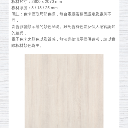
板材尺寸：2800 x 2070 mm
板材厚度：8 / 18 / 25 mm
備註：色卡僅取局部色樣，每台電腦螢幕因設定及廠牌不
同，
皆會影響顯示器的顏色呈現。難免會有色差及個人感官認知
的差異，
電子色卡之顏色以及質感，無法完整演示僅供參考，請以實
際板材顏色為主。