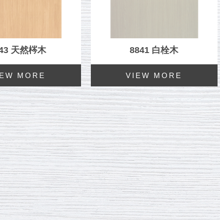
843 天然梣木
8841 白栓木