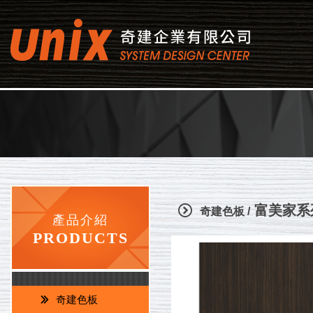
奇建企業有限
富美家系
奇建色板 /
產品介紹
PRODUCTS
奇建色板